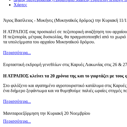
Χάρτες
Άγιος Βασίλειος - Μυκήνες (Μυκηναϊκός δρόμος) την Κυριακή 11/
Η ΑΤΡΑΠΟΣ σας προσκαλεί σε πεζοπορική αναζήτηση του αρχαίου 
Η πεζοπορία, μέτριας δυσκολίας, θα πραγματοποιηθεί από το χωρι
τα υπολείμματα του αρχαίου Μυκηναϊκού δρόμου.
Περισσότερα...
Εορταστική εκδρομή γενεθλίων στις Καρυές Λακωνίας στις 26 & 2
Η ΑΤΡΑΠΟΣ κλείνει τα 20 χρόνια της και το γιορτάζει με τους φ
Στο φιλόξενο και αγαπημένο αγροτουριστικό κατάλυμα στις Καρυές 
ένα διήμερο ξεφάντωμα και να θυμηθούμε παλιές ωραίες στιγμές π
Περισσότερα...
Μανιταροεξόρμηση την Κυριακή 20 Νοεμβρίου
Περισσότερα...