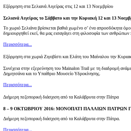
Εξόρμηση στα Σελιανά Αιγείρας στις 12 και 13 Νοεμβρίου
Σελιανά Αιγείρας το Σάββατο και την Κυριακή 12 και 13 Νοεμβ
Το χωριό Σελιάνα βρίσκεται βαθιά χωμένο σ’ ένα απροσδόκητα όμορφ
δημιουργηθεί εκεί, θα μας εισαγάγει στη φιλοσοφία των ανθρώπων 
Περισσότερα...
Εξόρμηση στα χωριά Ζιγοβίστι και Ελάτη του Μαίναλου την Κυρια
Συνέχεια στην εξερεύνηση του Mainalon Trail με τη διαδρομή ανάμ
Δημητσάνα και το Υπαίθριο Μουσείο Υδροκίνησης.
Περισσότερα...
Διήμερη πεζοπορική διάσχιση από τα Καλάβρυτα στην Πάτρα
8 – 9 ΟΚΤΩΒΡΙΟΥ 2016: ΜΟΝΟΠΑΤΙ ΠΑΛΑΙΩΝ ΠΑΤΡΩΝ
Διήμερη πεζοπορική διάσχιση από τα Καλάβρυτα στην Πάτρα.
Περισσότερα...