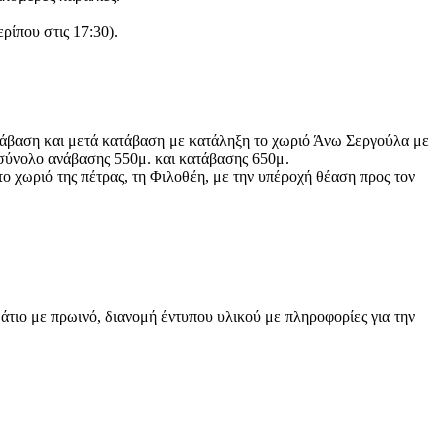
ρίπου στις 17:30).
 ανάβαση και μετά κατάβαση με κατάληξη το χωριό Άνω Σεργούλα με
 σύνολο ανάβασης 550μ. και κατάβασης 650μ.
ο χωριό της πέτρας, τη Φιλοθέη, με την υπέροχή θέαση προς τον
μάτιο με πρωινό, διανομή έντυπου υλικού με πληροφορίες για την