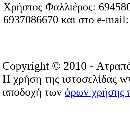
Χρήστος Φαλλιέρος: 694580
6937086670 και στο e-mail
Copyright © 2010 - Ατραπ
Η χρήση της ιστοσελίδας w
αποδοχή των
όρων χρήσης 