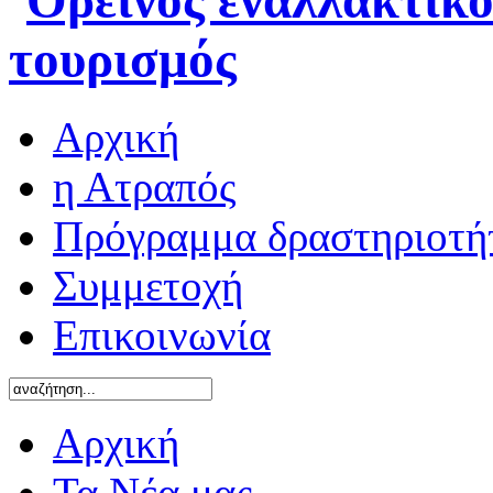
Αρχική
η Ατραπός
Πρόγραμμα δραστηριοτή
Συμμετοχή
Επικοινωνία
Αρχική
Τα Νέα μας