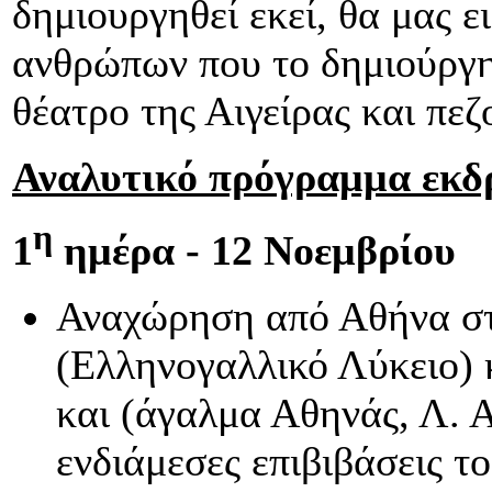
δημιουργηθεί εκεί, θα μας ε
ανθρώπων που το δημιούργη
θέατρο της Αιγείρας και πεζ
Αναλυτικό πρόγραμμα εκδ
η
1
ημέρα - 12 Νοεμβρίου
Αναχώρηση από Αθήνα στ
(Ελληνογαλλικό Λύκειο) 
και (άγαλμα Αθηνάς, Λ. Α
ενδιάμεσες επιβιβάσεις τ