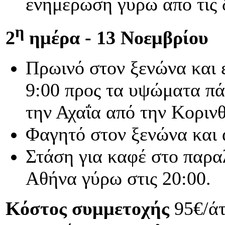
ενημέρωση γύρω από τις δ
η
2
ημέρα - 13 Νοεμβρίου
Πρωινό στον ξενώνα και ε
9:00 προς τα υψώματα πά
την Αχαΐα από την Κορινθ
Φαγητό στον ξενώνα και 
Στάση για καφέ στο παρα
Αθήνα γύρω στις 20:00.
Κόστος συμμετοχής
95€/άτ