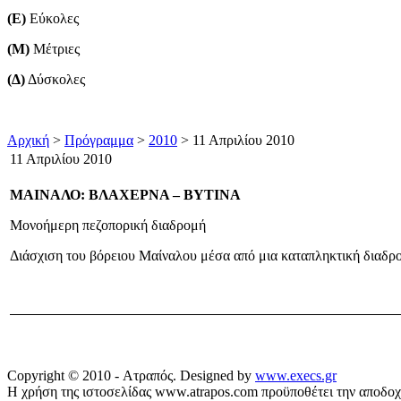
(Ε)
Εύκολες
(Μ)
Μέτριες
(Δ)
Δύσκολες
Αρχική
>
Πρόγραμμα
>
2010
> 11 Απριλίου 2010
11 Απριλίου 2010
ΜΑΙΝΑΛΟ: ΒΛΑΧΕΡΝΑ – ΒΥΤΙΝΑ
Μονοήμερη πεζοπορική διαδρομή
Διάσχιση του βόρειου Μαίναλου μέσα από μια καταπληκτική διαδρο
Copyright © 2010 - Ατραπός. Designed by
www.execs.gr
Η χρήση της ιστοσελίδας www.atrapos.com προϋποθέτει την αποδο