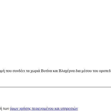
μή που συνδέει τα χωριά Βυτίνα και Βλαχέρνα δια μέσου του οροπεδ
χή των
όρων χρήσης περιεχομένου και υπηρεσιών