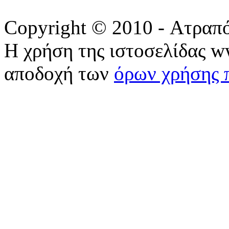
Copyright © 2010 - Ατραπ
Η χρήση της ιστοσελίδας w
αποδοχή των
όρων χρήσης 