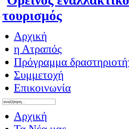
Αρχική
η Ατραπός
Πρόγραμμα δραστηριοτή
Συμμετοχή
Επικοινωνία
Αρχική
Τα Νέα μας