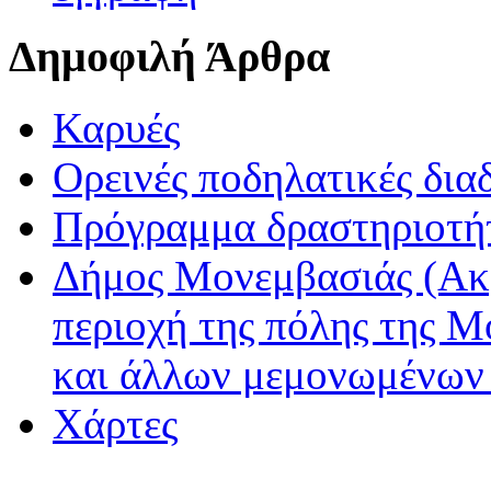
Δημοφιλή Άρθρα
Καρυές
Ορεινές ποδηλατικές δια
Πρόγραμμα δραστηριοτή
Δήμος Μονεμβασιάς (Ακ
περιοχή της πόλης της Μ
και άλλων μεμονωμένων
Χάρτες