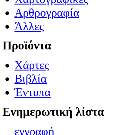
Αρθρογραφία
Άλλες
Προϊόντα
Χάρτες
Βιβλία
Έντυπα
Ενημερωτική λίστα
εγγρα
φή